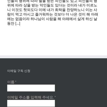
인들의 행위에 따라 벌을 받는 의인들도 있고 의인들의 행
위에 따라 상을 받는 악인들도 있다는 것이라 내가 이르노
니 이것도 헛되도다 이에 내가 희락을 찬양하노니 이는 사
람이 먹고 마시고 즐거워하는 것보다 더 나은 것이 해 아래
에는 없음이라 하나님이 사람을 해 아래에서 살게 하신 날
동안 [...]
이메일 구독 신청
이름
*
이메일 주소를 입력해 주세요.
*