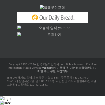
Copyright 1990 -
2026 한국오늘의양식사 | All Rights Reserved | For More
Information, Please Contact
Webmaster
|
이용약관
|
개인정보취급방침
|
이
메일 주소 무단 수집거부
(13509) 경기도 성남시 분당구 야탑로 368 | 구독문의 TEL 031)780-
9565~7 | 상담시간 (월~금:9:00~17:00) | 사단법인 기독교할렐루야선교원 |
고영하 | 고유번호 120-82-01541