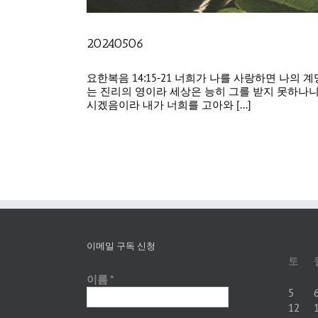
20240506
요한복음 14:15-21 너희가 나를 사랑하면 나
는 진리의 영이라 세상은 능히 그를 받지 못하나니
시겠음이라 내가 너희를 고아와 [...]
이메일 구독 신청
토
이름
*
5
12