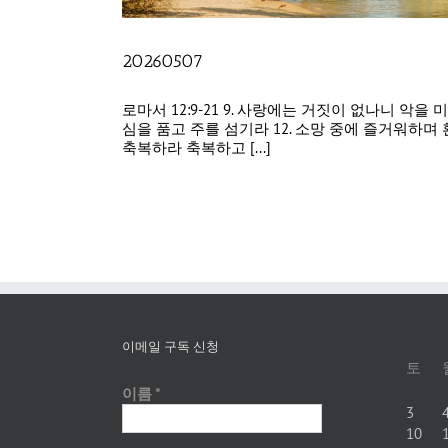
20260507
로마서 12:9-21 9. 사랑에는 거짓이 없나니 악
심을 품고 주를 섬기라 12. 소망 중에 즐거워하며
축복하라 축복하고 [...]
이메일 구독 신청
토
이름
*
3
10