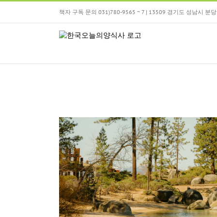
Skip
책자 구독 문의 031)780-9565 ~ 7 | 13509 경기도 성남시
to
content