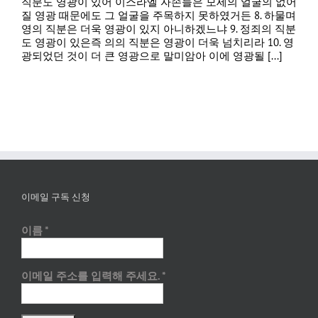
직분도 영광이 있어 이스라엘 자손들은 모세의 얼굴의 없어
질 영광 때문에도 그 얼굴을 주목하지 못하였거든 8. 하물며
영의 직분은 더욱 영광이 있지 아니하겠느냐 9. 정죄의 직분
도 영광이 있은즉 의의 직분은 영광이 더욱 넘치리라 10. 영
광되었던 것이 더 큰 영광으로 말미암아 이에 영광될 [...]
이메일 구독 신청
이름
*
이메일 주소를 입력해 주세요.
*