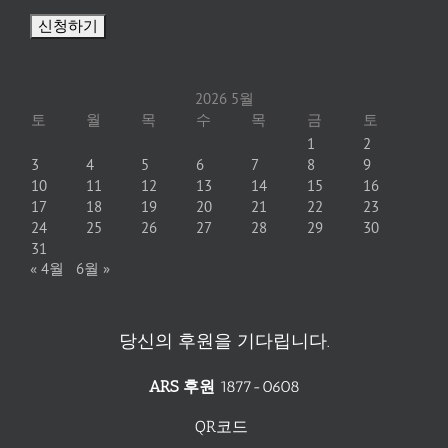
2026 5월
토
월
목
수
목
금
토
1
2
3
4
5
6
7
8
9
10
11
12
13
14
15
16
17
18
19
20
21
22
23
24
25
26
27
28
29
30
31
« 4월
6월 »
당신의 후원을 기다립니다.
ARS 후원
1877-0608
QR코드