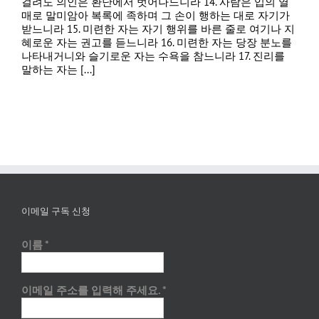
걸려도 의인은 환난에서 벗어나느니라 14. 사람은 입의 열
매로 말미암아 복록에 족하며 그 손이 행하는 대로 자기가
받느니라 15. 미련한 자는 자기 행위를 바른 줄로 여기나 지
혜로운 자는 권고를 듣느니라 16. 미련한 자는 당장 분노를
나타내거니와 슬기로운 자는 수욕을 참느니라 17. 진리를
말하는 자는 [...]
이메일 구독 신청
이름
*
이메일 주소를 입력해 주세요.
*