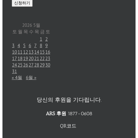
2026 5월
토
월
목
수
목
금
토
1
2
3
4
5
6
7
8
9
10
11
12
13
14
15
16
17
18
19
20
21
22
23
24
25
26
27
28
29
30
31
« 4월
6월 »
당신의 후원을 기다립니다.
ARS 후원
1877-0608
QR코드