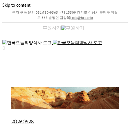
Skip to content
책자 구독 문의 031)780-9565 ~ 7 | 13509 경기도 성남시 분당구 야탑
로 368 발행인 김상복
|
odb@hcc.or.kr
후원하기
20260528