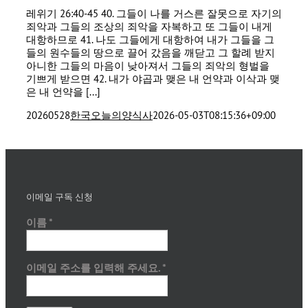
레위기 26:40-45 40. 그들이 나를 거스른 잘못으로 자기의
죄악과 그들의 조상의 죄악을 자복하고 또 그들이 내게
대항하므로 41. 나도 그들에게 대항하여 내가 그들을 그
들의 원수들의 땅으로 끌어 갔음을 깨닫고 그 할례 받지
아니한 그들의 마음이 낮아져서 그들의 죄악의 형벌을
기쁘게 받으면 42. 내가 야곱과 맺은 내 언약과 이삭과 맺
은 내 언약을 [...]
20260528
한국오늘의양식사
2026-05-03T08:15:36+09:00
이메일 구독 신청
이름
*
이메일 주소를 입력해 주세요.
*