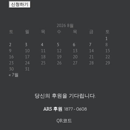
2026 8월
토
월
목
수
목
금
토
1
2
3
4
5
6
7
8
9
10
11
12
13
14
15
16
17
18
19
20
21
22
23
24
25
26
27
28
29
30
31
« 7월
당신의 후원을 기다립니다.
ARS 후원
1877-0608
QR코드