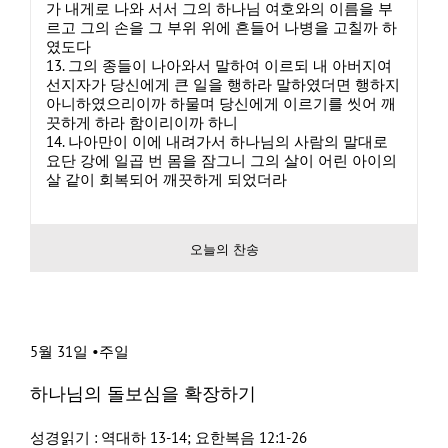
가 내게로 나와 서서 그의 하나님 여호와의 이름을 부
르고 그의 손을 그 부위 위에 흔들어 나병을 고칠까 하
였도다
13. 그의 종들이 나아와서 말하여 이르되 내 아버지여
선지자가 당신에게 큰 일을 행하라 말하였더면 행하지
아니하였으리이까 하물며 당신에게 이르기를 씻어 깨
끗하게 하라 함이리이까 하니
14. 나아만이 이에 내려가서 하나님의 사람의 말대로
요단 강에 일곱 번 몸을 잠그니 그의 살이 어린 아이의
살 같이 회복되어 깨끗하게 되었더라
오늘의 찬송
5월 31일 •주일
하나님의 돌보심을 확장하기
성경읽기 : 역대하 13-14; 요한복음 12:1-26