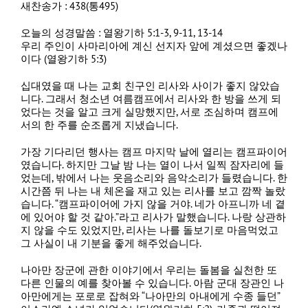
새찬송가 : 438(통495)
오늘의 성경말씀 : 열왕기하 5:1-3, 9-11, 13-14
우리 주인이 사마리아에 계신 선지자 앞에 계셨으면 좋겠나
이다 (열왕기하 5:3)
십대였을 때 나는 교회 친구인 리사와 사이가 좋지 않았습
니다. 그래서 청소년 여름캠프에서 리사와 한 방을 쓰게 되
었다는 것을 알고 크게 실망했지만, 서로 조심하며 캠프에
서의 한 주를 순조롭게 지냈습니다.
가장 기다리던 행사는 캠프 마지막 날에 열리는 캠프파이어
였습니다. 하지만 그날 밤 나는 열이 나서 일찍 잠자리에 들
었는데, 밖에서 나는 웃음소리와 음악소리가 들렸습니다. 한
시간쯤 뒤 나는 내 체온을 재고 있는 리사를 보고 깜짝 놀랐
습니다. “캠프파이어에 가지 않을 거야. 네가 아프니까 네 곁
에 있어야 할 것 같아.”라고 리사가 말했습니다. 나랑 상관하
지 않을 수도 있었지만, 리사는 나를 돌보기로 마음먹었고
그 사실이 내 기분을 좋게 해주었습니다.
나아만 장군에 관한 이야기에서 우리는 돌봄을 실천한 또
다른 인물의 예를 찾아볼 수 있습니다. 아람 군대 장관인 나
아만에게는 포로로 잡혀와 “나아만의 아내에게 수종 들던”