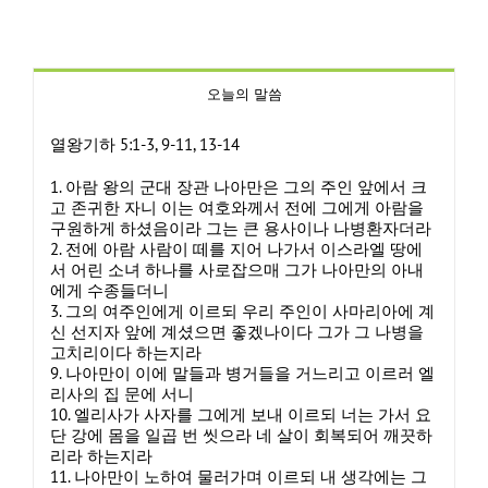
오늘의 말씀
열왕기하 5:1-3, 9-11, 13-14
1. 아람 왕의 군대 장관 나아만은 그의 주인 앞에서 크
고 존귀한 자니 이는 여호와께서 전에 그에게 아람을
구원하게 하셨음이라 그는 큰 용사이나 나병환자더라
2. 전에 아람 사람이 떼를 지어 나가서 이스라엘 땅에
서 어린 소녀 하나를 사로잡으매 그가 나아만의 아내
에게 수종들더니
3. 그의 여주인에게 이르되 우리 주인이 사마리아에 계
신 선지자 앞에 계셨으면 좋겠나이다 그가 그 나병을
고치리이다 하는지라
9. 나아만이 이에 말들과 병거들을 거느리고 이르러 엘
리사의 집 문에 서니
10. 엘리사가 사자를 그에게 보내 이르되 너는 가서 요
단 강에 몸을 일곱 번 씻으라 네 살이 회복되어 깨끗하
리라 하는지라
11. 나아만이 노하여 물러가며 이르되 내 생각에는 그