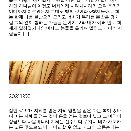
들은 이렇게 생각할지니 만일 어떤 일에 너희가 달리 생각
하면 하나님이 이것도 너희에게 나타내시리라 오직 우리가
어디까지 이르렀든지 그대로 행할 것이라 ○형제들아 너희
는 함께 나를 본받으라 그리고 너희가 우리를 본받은 것처
럼 그와 같이 행하는 자들을 눈여겨 보라 내가 여러 번 너희
에게 말하였거니와 이제도 눈물을 흘리며 말하노니 여러 사
람들이 [...]
20211230
잠언 3:13-18 지혜를 얻은 자와 명철을 얻은 자는 복이 있나
니 이는 지혜를 얻는 것이 은을 얻는 것보다 낫고 그 이익이
정금보다 나음이니라 지혜는 진주보다 귀하니 네가 사모하
는 모든 것으로도 이에 비교할 수 없도다 그의 오른손에는