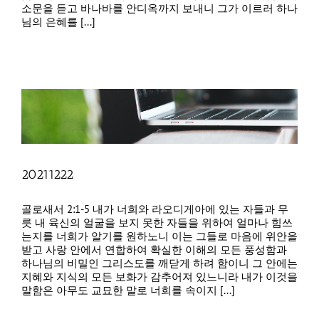
소문을 듣고 바나바를 안디옥까지 보내니 그가 이르러 하나
님의 은혜를 [...]
20211222
골로새서 2:1-5 내가 너희와 라오디게아에 있는 자들과 무
릇 내 육신의 얼굴을 보지 못한 자들을 위하여 얼마나 힘쓰
는지를 너희가 알기를 원하노니 이는 그들로 마음에 위안을
받고 사랑 안에서 연합하여 확실한 이해의 모든 풍성함과
하나님의 비밀인 그리스도를 깨닫게 하려 함이니 그 안에는
지혜와 지식의 모든 보화가 감추어져 있느니라 내가 이것을
말함은 아무도 교묘한 말로 너희를 속이지 [...]