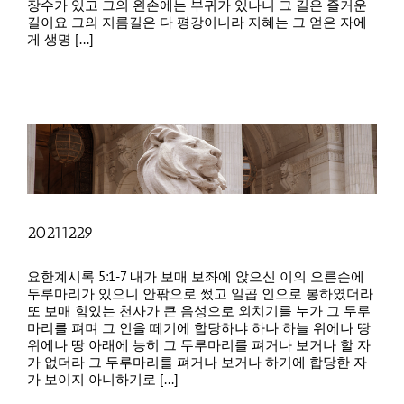
장수가 있고 그의 왼손에는 부귀가 있나니 그 길은 즐거운
길이요 그의 지름길은 다 평강이니라 지혜는 그 얻은 자에
게 생명 [...]
20211229
요한계시록 5:1-7 내가 보매 보좌에 앉으신 이의 오른손에
두루마리가 있으니 안팎으로 썼고 일곱 인으로 봉하였더라
또 보매 힘있는 천사가 큰 음성으로 외치기를 누가 그 두루
마리를 펴며 그 인을 떼기에 합당하냐 하나 하늘 위에나 땅
위에나 땅 아래에 능히 그 두루마리를 펴거나 보거나 할 자
가 없더라 그 두루마리를 펴거나 보거나 하기에 합당한 자
가 보이지 아니하기로 [...]