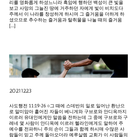
리를 영화롭게 하셨느니라 흑암에 행하던 백성이 큰 빛을
보고 사망의 그늘진 땅에 거주하던 자에게 빛이 비치도다
주께서 이 나라를 창성하게 하시며 그 즐거움을 더하게 하
셨으므로 추수하는 즐거움과 탈취물을 나눌 때의 즐거움
[...]
20211223
사도행전 11:19-26 ○그 때에 스데반의 일로 일어난 환난으
로 말미암아 흩어진 자들이 베니게와 구브로와 안디옥까지
이르러 유대인에게만 말씀을 전하는데 그 중에 구브로와 구
레네 몇 사람이 안디옥에 이르러 헬라인에게도 말하여 주
예수를 전파하니 주의 손이 그들과 함께 하시매 수많은 사
람들이 믿고 주께 돌아오더라 예루살렘 교회가 이 사람들의