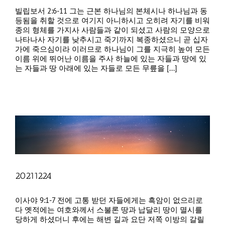
빌립보서 2:6-11 그는 근본 하나님의 본체시나 하나님과 동
등됨을 취할 것으로 여기지 아니하시고 오히려 자기를 비워
종의 형체를 가지사 사람들과 같이 되셨고 사람의 모양으로
나타나사 자기를 낮추시고 죽기까지 복종하셨으니 곧 십자
가에 죽으심이라 이러므로 하나님이 그를 지극히 높여 모든
이름 위에 뛰어난 이름을 주사 하늘에 있는 자들과 땅에 있
는 자들과 땅 아래에 있는 자들로 모든 무릎을 [...]
20211224
이사야 9:1-7 전에 고통 받던 자들에게는 흑암이 없으리로
다 옛적에는 여호와께서 스불론 땅과 납달리 땅이 멸시를
당하게 하셨더니 후에는 해변 길과 요단 저쪽 이방의 갈릴