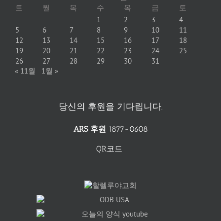
토
월
목
수
목
금
토
1
2
3
4
5
6
7
8
9
10
11
12
13
14
15
16
17
18
19
20
21
22
23
24
25
26
27
28
29
30
31
« 11월
1월 »
당신의 후원을 기다립니다.
ARS 후원
1877-0608
QR코드