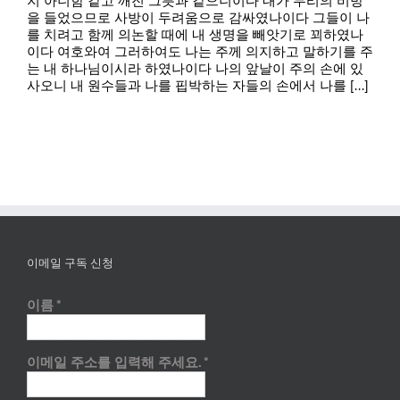
지 아니함 같고 깨진 그릇과 같으니이다 내가 무리의 비방
을 들었으므로 사방이 두려움으로 감싸였나이다 그들이 나
를 치려고 함께 의논할 때에 내 생명을 빼앗기로 꾀하였나
이다 여호와여 그러하여도 나는 주께 의지하고 말하기를 주
는 내 하나님이시라 하였나이다 나의 앞날이 주의 손에 있
사오니 내 원수들과 나를 핍박하는 자들의 손에서 나를 [...]
이메일 구독 신청
이름
*
이메일 주소를 입력해 주세요.
*