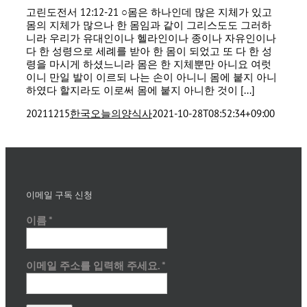
고린도전서 12:12-21 ○몸은 하나인데 많은 지체가 있고
몸의 지체가 많으나 한 몸임과 같이 그리스도도 그러하
니라 우리가 유대인이나 헬라인이나 종이나 자유인이나
다 한 성령으로 세례를 받아 한 몸이 되었고 또 다 한 성
령을 마시게 하셨느니라 몸은 한 지체뿐만 아니요 여럿
이니 만일 발이 이르되 나는 손이 아니니 몸에 붙지 아니
하였다 할지라도 이로써 몸에 붙지 아니한 것이 [...]
20211215
한국오늘의양식사
2021-10-28T08:52:34+09:00
이메일 구독 신청
이름
*
이메일 주소를 입력해 주세요.
*