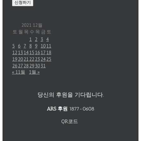
2021 12월
토
월
목
수
목
금
토
1
2
3
4
5
6
7
8
9
10
11
12
13
14
15
16
17
18
19
20
21
22
23
24
25
26
27
28
29
30
31
« 11월
1월 »
당신의 후원을 기다립니다.
ARS 후원
1877-0608
QR코드