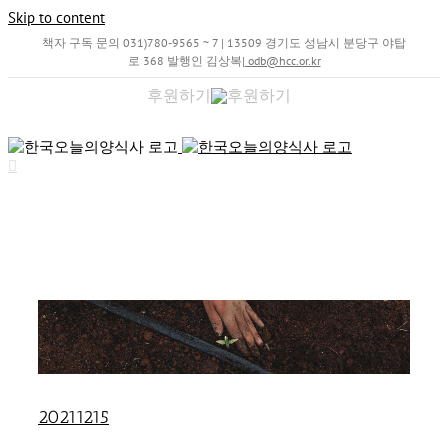
Skip to content
책자 구독 문의 031)780-9565 ~ 7 | 13509 경기도 성남시 분당구 야탑
로 368 발행인 김상복
|
odb@hcc.or.kr
후원하기
20211215