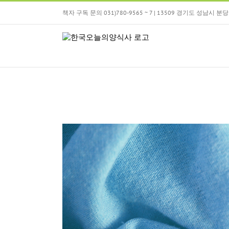
Skip
책자 구독 문의 031)780-9565 ~ 7 | 13509 경기도 성남시
to
content