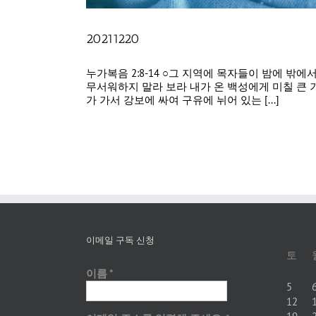
20211220
누가복음 2:8-14 ○그 지역에 목자들이 밤에 
무서워하지 말라 보라 내가 온 백성에게 미칠 큰
가 가서 강보에 싸여 구유에 뉘어 있는 [...]
이메일 구독 신청
토
이름
*
5
12