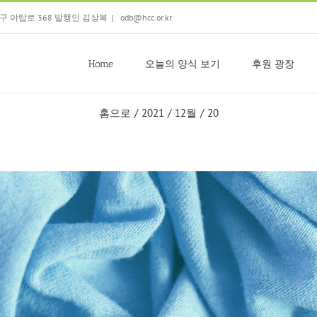
 분당구 야탑로 368 발행인 김상복
|
odb@hcc.or.kr
Home
오늘의 양식 보기
후원 광장
홈으로
/
2021
/
12월
/
20