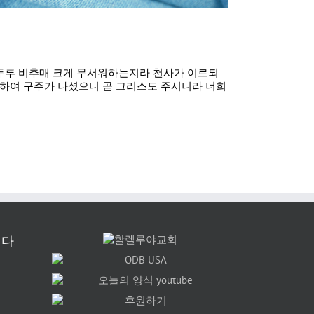
을 두루 비추매 크게 무서워하는지라 천사가 이르되
위하여 구주가 나셨으니 곧 그리스도 주시니라 너희
다.