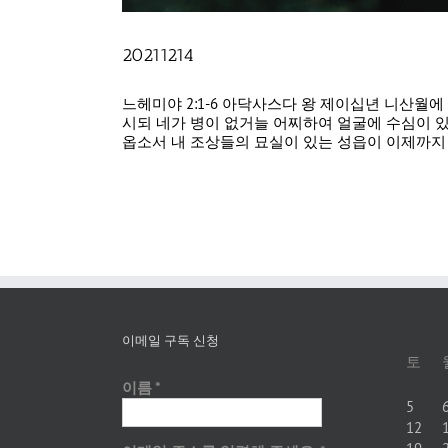
20211214
느헤미야 2:1-6 아닥사스다 왕 제이십년 니산월
시되 네가 병이 없거늘 어찌하여 얼굴에 수심이 있
옵소서 내 조상들의 묘실이 있는 성읍이 이제까지 [.
이메일 구독 신청
토
이름
*
5
12