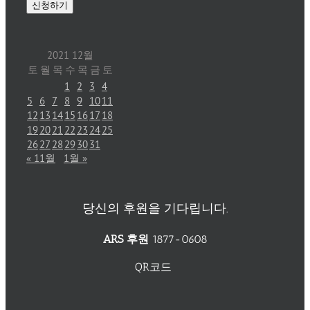
2021 12월
토
월
목
수
목
금
토
1
2
3
4
5
6
7
8
9
10
11
12
13
14
15
16
17
18
19
20
21
22
23
24
25
26
27
28
29
30
31
« 11월
1월 »
당신의 후원을 기다립니다.
ARS 후원
1877-0608
QR코드