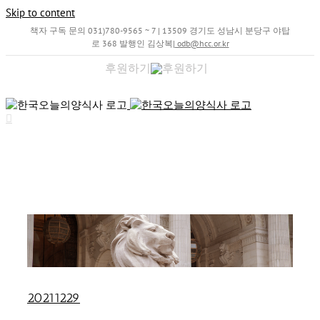
Skip to content
책자 구독 문의 031)780-9565 ~ 7 | 13509 경기도 성남시 분당구 야탑
로 368 발행인 김상복
|
odb@hcc.or.kr
후원하기
20211229