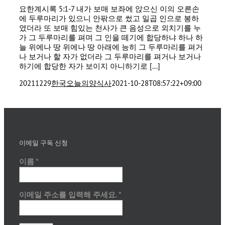
요한계시록 5:1-7 내가 보매 보좌에 앉으신 이의 오른손
에 두루마리가 있으니 안팎으로 썼고 일곱 인으로 봉하
였더라 또 보매 힘있는 천사가 큰 음성으로 외치기를 누
가 그 두루마리를 펴며 그 인을 떼기에 합당하냐 하나 하
늘 위에나 땅 위에나 땅 아래에 능히 그 두루마리를 펴거
나 보거나 할 자가 없더라 그 두루마리를 펴거나 보거나
하기에 합당한 자가 보이지 아니하기로 [...]
20211229
한국오늘의양식사
2021-10-28T08:57:22+09:00
이메일 구독 신청
이름
*
이메일 주소를 입력해 주세요.
*