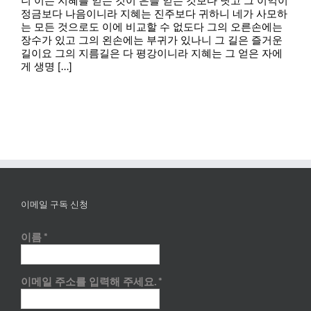
니 이는 지혜를 얻는 것이 은을 얻는 것보다 낫고 그 이익이
정금보다 나음이니라 지혜는 진주보다 귀하니 네가 사모하
는 모든 것으로도 이에 비교할 수 없도다 그의 오른손에는
장수가 있고 그의 왼손에는 부귀가 있나니 그 길은 즐거운
길이요 그의 지름길은 다 평강이니라 지혜는 그 얻은 자에
게 생명 [...]
이메일 구독 신청
이름
*
이메일 주소를 입력해 주세요.
*