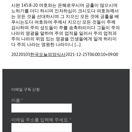
시편 145:8-20 여호와는 은혜로우시며 긍휼이 많으시며
노하기를 더디 하시며 인자하심이 크시도다 여호와께서
는 모든 것을 선대하시며 그 지으신 모든 것에 긍휼을 베
푸시는도다 여호와여 주께서 지으신 모든 것들이 주께
감사하며 주의 성도들이 주를 송축하리이다 그들이 주의
나라의 영광을 말하며 주의 업적을 일러서 주의 업적과
주의 나라의 위엄 있는 영광을 인생들에게 알게 하리이
다 주의 나라는 영원한 나라이니 [...]
20220103
한국오늘의양식사
2021-12-25T06:00:10+09:00
이메일 구독 신청
이름
*
이메일 주소를 입력해 주세요.
*