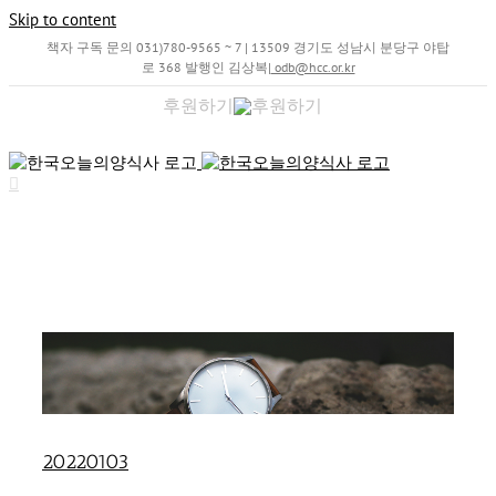
Skip to content
책자 구독 문의 031)780-9565 ~ 7 | 13509 경기도 성남시 분당구 야탑
로 368 발행인 김상복
|
odb@hcc.or.kr
후원하기
20220103