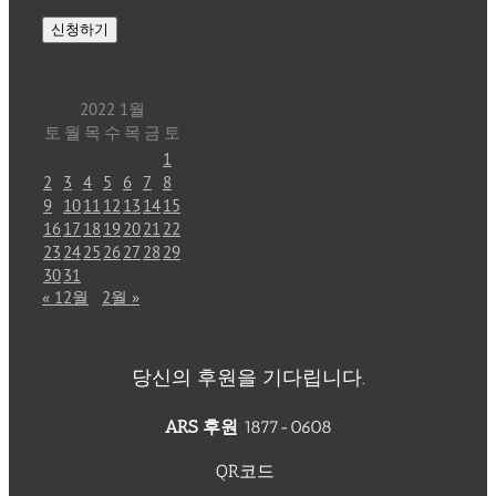
2022 1월
토
월
목
수
목
금
토
1
2
3
4
5
6
7
8
9
10
11
12
13
14
15
16
17
18
19
20
21
22
23
24
25
26
27
28
29
30
31
« 12월
2월 »
당신의 후원을 기다립니다.
ARS 후원
1877-0608
QR코드