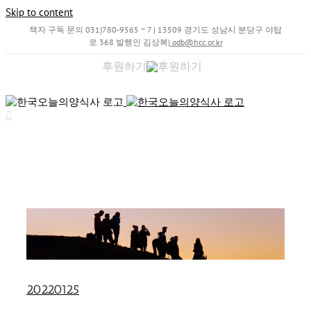
Skip to content
책자 구독 문의 031)780-9565 ~ 7 | 13509 경기도 성남시 분당구 야탑
로 368 발행인 김상복
|
odb@hcc.or.kr
후원하기
20220125