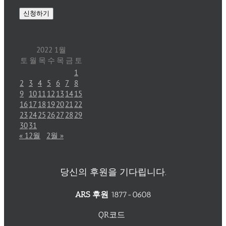
2022 1월
토
월
목
수
목
금
토
1
2
3
4
5
6
7
8
9
10
11
12
13
14
15
16
17
18
19
20
21
22
23
24
25
26
27
28
29
30
31
« 12월
2월 »
당신의 후원을 기다립니다.
ARS 후원
1877-0608
QR코드