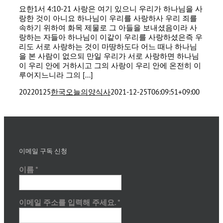
요한1서 4:10-21 사랑은 여기 있으니 우리가 하나님을 사
랑한 것이 아니요 하나님이 우리를 사랑하사 우리 죄를
속하기 위하여 화목 제물로 그 아들을 보내셨음이라 사
랑하는 자들아 하나님이 이같이 우리를 사랑하셨은즉 우
리도 서로 사랑하는 것이 마땅하도다 어느 때나 하나님
을 본 사람이 없으되 만일 우리가 서로 사랑하면 하나님
이 우리 안에 거하시고 그의 사랑이 우리 안에 온전히 이
루어지느니라 그의 [...]
20220125
한국오늘의양식사
2021-12-25T06:09:51+09:00
이메일 구독 신청
이름
*
이메일 주소를 입력해 주세요.
*