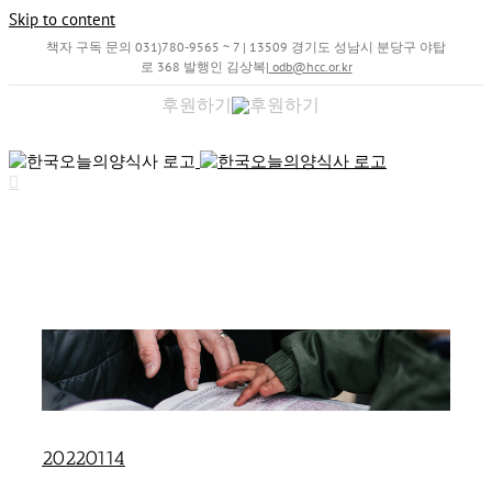
Skip to content
책자 구독 문의 031)780-9565 ~ 7 | 13509 경기도 성남시 분당구 야탑
로 368 발행인 김상복
|
odb@hcc.or.kr
후원하기
20220114