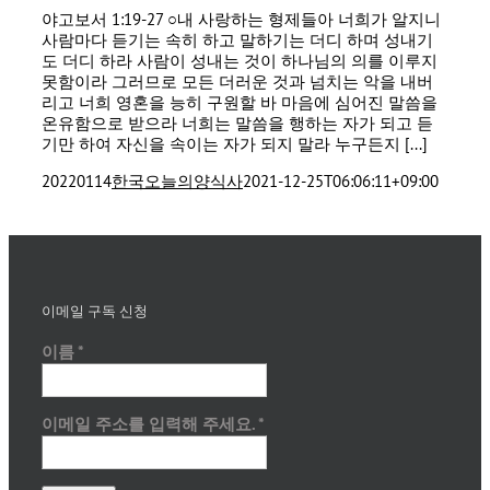
야고보서 1:19-27 ○내 사랑하는 형제들아 너희가 알지니
사람마다 듣기는 속히 하고 말하기는 더디 하며 성내기
도 더디 하라 사람이 성내는 것이 하나님의 의를 이루지
못함이라 그러므로 모든 더러운 것과 넘치는 악을 내버
리고 너희 영혼을 능히 구원할 바 마음에 심어진 말씀을
온유함으로 받으라 너희는 말씀을 행하는 자가 되고 듣
기만 하여 자신을 속이는 자가 되지 말라 누구든지 [...]
20220114
한국오늘의양식사
2021-12-25T06:06:11+09:00
이메일 구독 신청
이름
*
이메일 주소를 입력해 주세요.
*