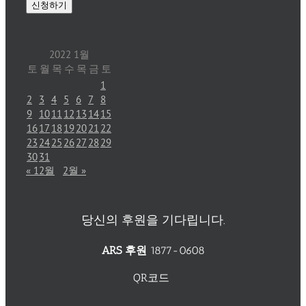
2022 1월
토
월
목
수
목
금
토
1
2
3
4
5
6
7
8
9
10
11
12
13
14
15
16
17
18
19
20
21
22
23
24
25
26
27
28
29
30
31
« 12월
2월 »
당신의 후원을 기다립니다.
ARS 후원
1877-0608
QR코드