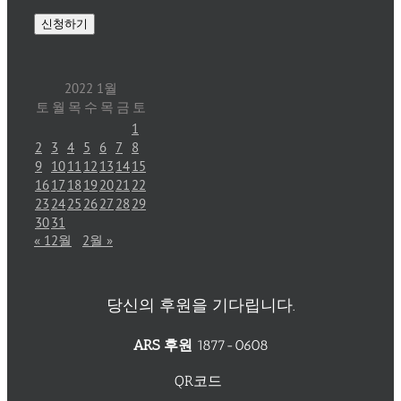
2022 1월
토
월
목
수
목
금
토
1
2
3
4
5
6
7
8
9
10
11
12
13
14
15
16
17
18
19
20
21
22
23
24
25
26
27
28
29
30
31
« 12월
2월 »
당신의 후원을 기다립니다.
ARS 후원
1877-0608
QR코드