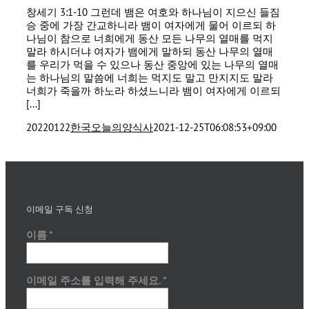
창세기 3:1-10 그런데 뱀은 여호와 하나님이 지으신 들짐
승 중에 가장 간교하니라 뱀이 여자에게 물어 이르되 하
나님이 참으로 너희에게 동산 모든 나무의 열매를 먹지
말라 하시더냐 여자가 뱀에게 말하되 동산 나무의 열매
를 우리가 먹을 수 있으나 동산 중앙에 있는 나무의 열매
는 하나님의 말씀에 너희는 먹지도 말고 만지지도 말라
너희가 죽을까 하노라 하셨느니라 뱀이 여자에게 이르되
[...]
20220122
한국오늘의양식사
2021-12-25T06:08:53+09:00
이메일 구독 신청
이름
*
이메일 주소를 입력해 주세요.
*