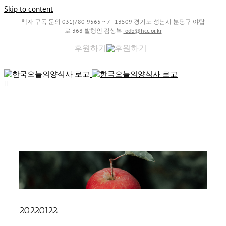
Skip to content
책자 구독 문의 031)780-9565 ~ 7 | 13509 경기도 성남시 분당구 야탑
로 368 발행인 김상복
|
odb@hcc.or.kr
후원하기
20220122