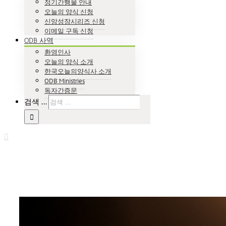
정기간행물 안내
오늘의 양식 신청
신앙성장시리즈 신청
이메일 구독 신청
ODB 사역
환영인사
오늘의 양식 소개
한국오늘의양식사 소개
ODB Ministries
독자간증문
검색 ...