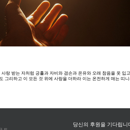
하고 사랑 받는 자처럼 긍휼과 자비와 겸손과 온유와 오래 참음을 옷 입
그리하고 이 모든 것 위에 사랑을 더하라 이는 온전하게 매는 띠니라 내
당신의 후원을 기다립니다
금
토